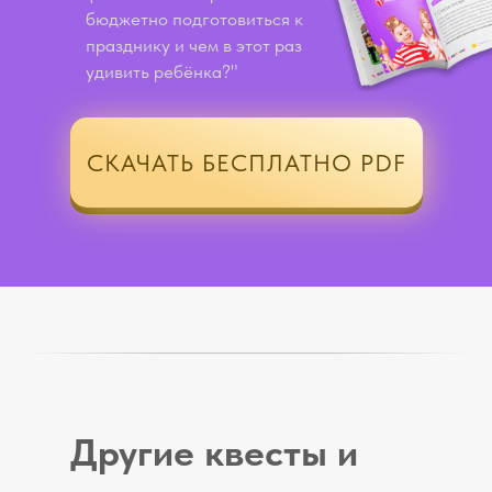
бюджетно подготовиться к
празднику и чем в этот раз
удивить ребёнка?"
СКАЧАТЬ БЕСПЛАТНО PDF
Другие квесты и