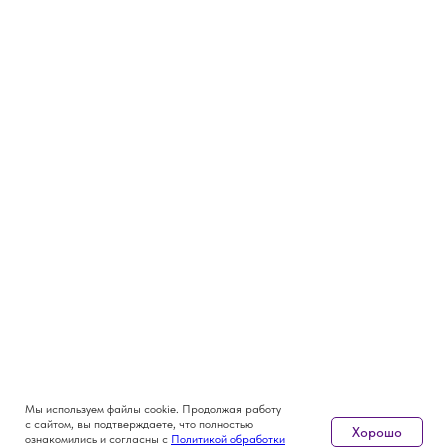
Мы используем файлы cookie. Продолжая работу
с сайтом, вы подтверждаете, что полностью
Хорошо
ознакомились и согласны с
Политикой обработки