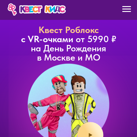
для детей в Москве и
МО
Квест Роблокс
с VR-очками
от 5990 ₽
на День Рождения
в Москве и МО