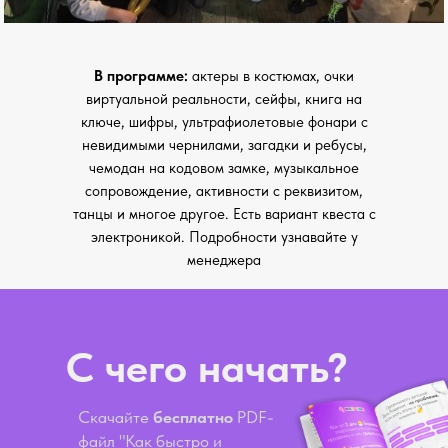
В программе:
актеры в костюмах, очки
виртуальной реальности, сейфы, книга на
ключе, шифры, ультрафиолетовые фонари с
невидимыми чернилами, загадки и ребусы,
чемодан на кодовом замке, музыкальное
сопровождение, активности с реквизитом,
танцы и многое другое. Есть вариант квеста с
электроникой. Подробности узнавайте у
менеджера
С чего начать?
Скачайте
бесплатно
PDF-
файл "Как быстро и