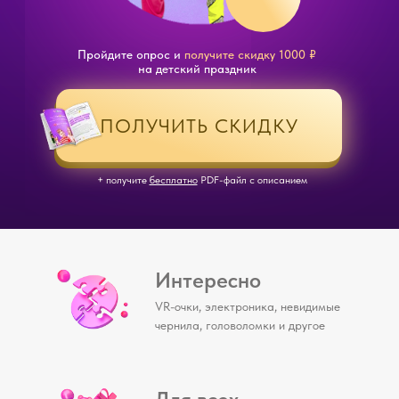
Пройдите опрос и
получите скидку 1000 ₽
на детский праздник
ПОЛУЧИТЬ СКИДКУ
+ получите
бесплатно
PDF-файл с описанием
Интересно
VR-очки, электроника, невидимые
чернила, головоломки и другое