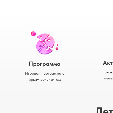
Акт
Программа
Знак
Игровая программа с
лини
ярким реквизитом
Дет