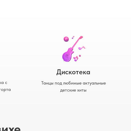
Дискотека
ка с
Танцы под любимые актуальные
торта
детские хиты
вихе