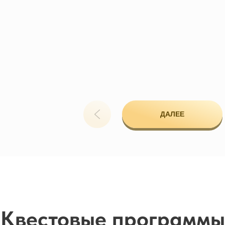
LET'S
ДАЛЕЕ
GO!
Квестовые программы