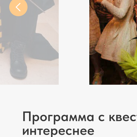
Программа с кве
интереснее