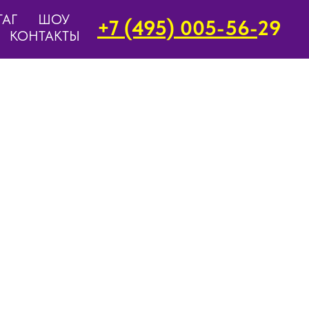
ТАГ
ШОУ
+7 (495) 005-56-
29
КОНТАКТЫ