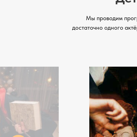
Мы проводим програ
достаточно одного актё