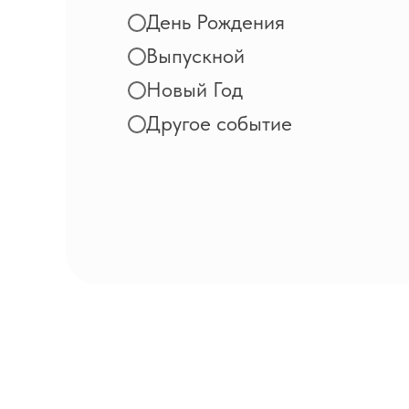
День Рождения
Выпускной
Новый Год
Другое событие