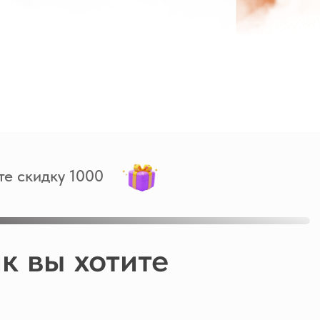
те скидку 1000
к вы хотите