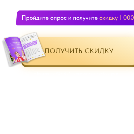
Пройдите опрос и получите
скидку 1 000
ПОЛУЧИТЬ СКИДКУ
+ Бесплатно PDF-файл с описанием, как быстро и
бюджетно подготовиться к празднику