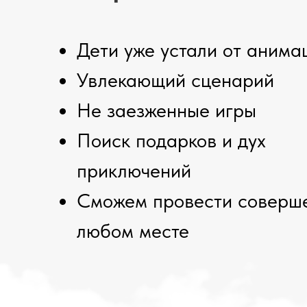
Дети уже устали от анима
Увлекающий сценарий
Не заезженные игры
Поиск подарков и дух
приключений
Сможем провести соверш
любом месте