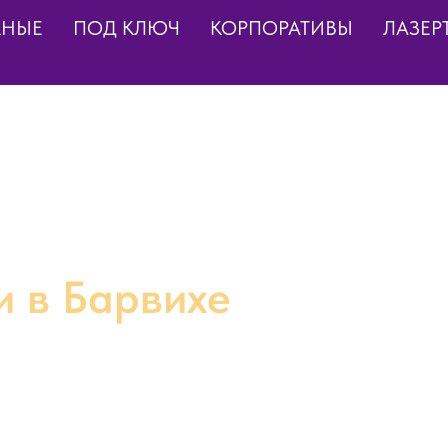
КНЫЕ
ПОД КЛЮЧ
КОРПОРАТИВЫ
ЛАЗЕР
и в Барвихе
ом