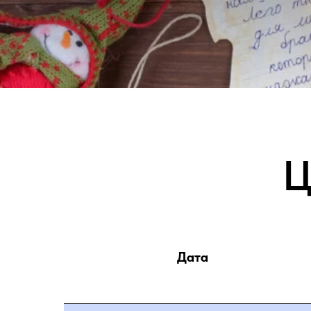
Ц
Дата