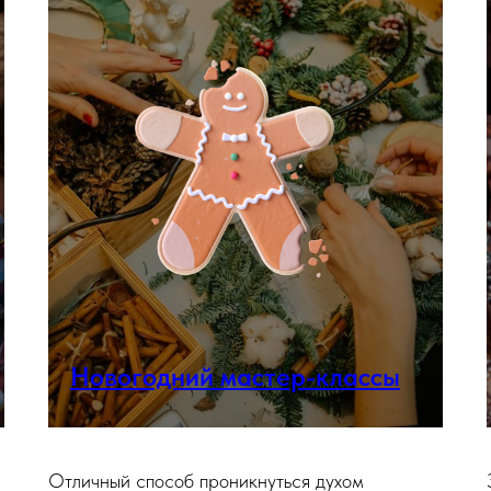
Новогодний мастер-классы
Отличный способ проникнуться духом