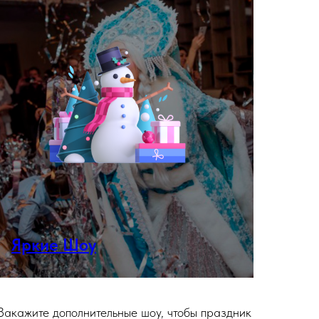
Яркие Шоу
Закажите дополнительные шоу, чтобы праздник