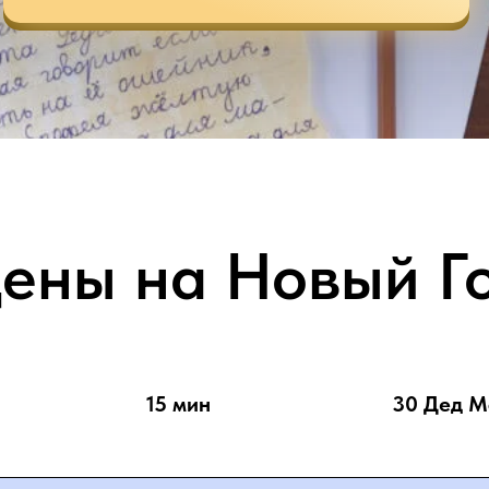
ены на Новый Г
15 мин
30 Дед М