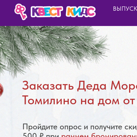
ВЫПУС
Заказать Деда Моро
Томилино на дом от
Пройдите опрос и получите ски
500 ₽ при
раннем бронирован