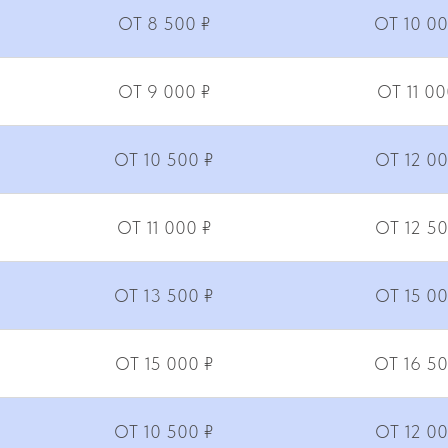
ОТ 8 500 ₽
ОТ 10 00
ОТ 9 000 ₽
ОТ 11 00
ОТ 10 500 ₽
ОТ 12 00
ОТ 11 000 ₽
ОТ 12 50
ОТ 13 500 ₽
ОТ 15 00
ОТ 15 000 ₽
ОТ 16 50
ОТ 10 500 ₽
ОТ 12 00