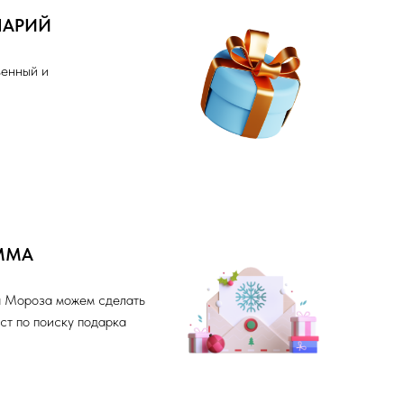
НАРИЙ
венный и
ММА
а Мороза можем сделать
ст по поиску подарка