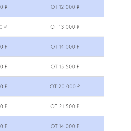
0 ₽
ОТ 12 000 ₽
0 ₽
ОТ 13 000 ₽
0 ₽
ОТ 14 000 ₽
0 ₽
ОТ 15 500 ₽
0 ₽
ОТ 20 000 ₽
0 ₽
ОТ 21 500 ₽
0 ₽
ОТ 14 000 ₽