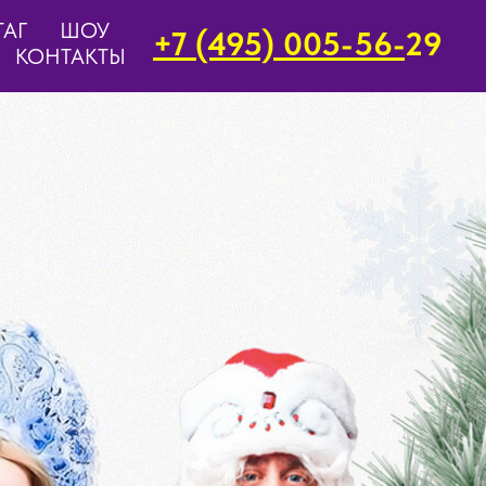
ТАГ
ШОУ
+7 (495) 005-56-
29
КОНТАКТЫ