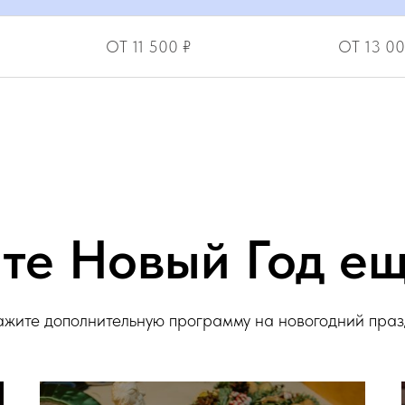
ОТ 11 500 ₽
ОТ 13 00
те Новый Год ещ
жите дополнительную программу на новогодний пра