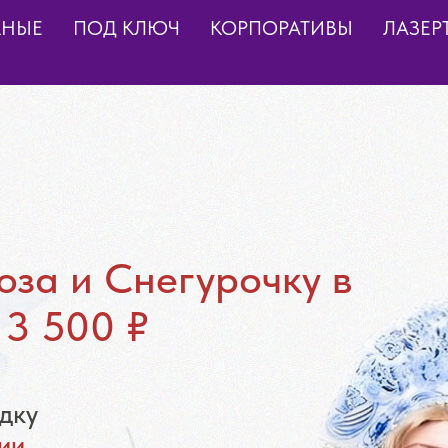
КНЫЕ
ПОД КЛЮЧ
КОРПОРАТИВЫ
ЛАЗЕР
за и Снегурочку в
 3 500 ₽
дку
ии