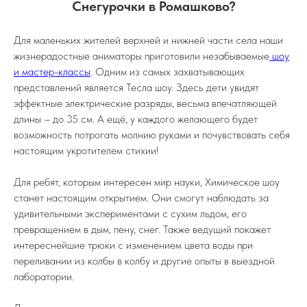
Снегурочки в Ромашково?
Для маленьких жителей верхней и нижней части села наши
жизнерадостные аниматоры приготовили незабываемые
шоу
и мастер-классы
. Одним из самых захватывающих
представлений является Тесла шоу. Здесь дети увидят
эффектные электрические разряды, весьма впечатляющей
длины – до 35 см. А ещё, у каждого желающего будет
возможность потрогать молнию руками и почувствовать себя
настоящим укротителем стихии!
Для ребят, которым интересен мир науки, Химическое шоу
станет настоящим открытием. Они смогут наблюдать за
удивительными экспериментами с сухим льдом, его
превращением в дым, пену, снег. Также ведущий покажет
интереснейшие трюки с изменением цвета воды при
переливании из колбы в колбу и другие опыты в выездной
лаборатории.