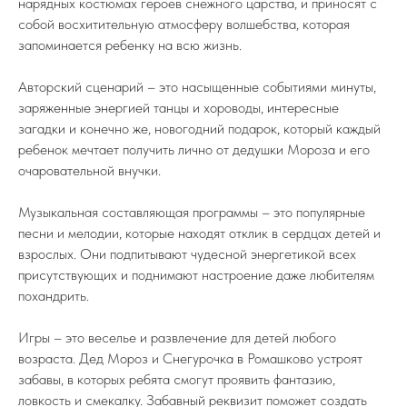
нарядных костюмах героев снежного царства, и приносят с
собой восхитительную атмосферу волшебства, которая
запоминается ребенку на всю жизнь.
Авторский сценарий – это насыщенные событиями минуты,
заряженные энергией танцы и хороводы, интересные
загадки и конечно же, новогодний подарок, который каждый
ребенок мечтает получить лично от дедушки Мороза и его
очаровательной внучки.
Музыкальная составляющая программы – это популярные
песни и мелодии, которые находят отклик в сердцах детей и
взрослых. Они подпитывают чудесной энергетикой всех
присутствующих и поднимают настроение даже любителям
похандрить.
Игры – это веселье и развлечение для детей любого
возраста. Дед Мороз и Снегурочка в Ромашково устроят
забавы, в которых ребята смогут проявить фантазию,
ловкость и смекалку. Забавный реквизит поможет создать