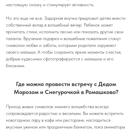
настоящую сказку и стимулирует активность.
Но это еще не все. Задорная внучка предложит детям внести
собственный вклад в волшебный вечер. Ребенок может
прочитать стихи, исполнить песню или показать другие свои
таланты. Вручение подарка и волшебные пожелания станут
символом любви и заботы, которыми родители окружают
своего малыша. А чтобы сохранить яркие моменты счастья,
добрые кудесники сфотографируются с малышом и его
близкими.
Где можно провести встречу с Дедом
Морозом и Снегурочкой в Ромашково?
Приход живых символов зимнего волшебства всегда
сопровождается радостью и весельем. Вы можете встретить
новогоднюю пару в кафе или ресторане, насладиться
вкусным ужином или праздничным банкетом, пока аниматоры