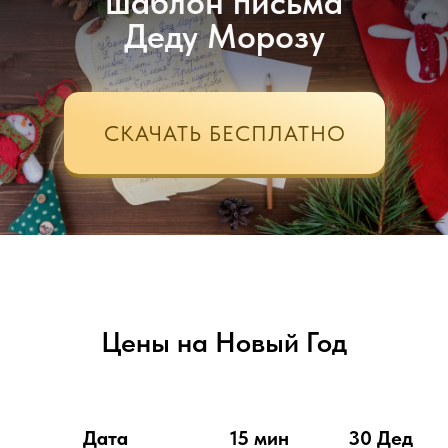
шаблон письма
Деду Морозу
СКАЧАТЬ БЕСПЛАТНО
Цены на Новый Год
Дата
15 мин
30 Дед