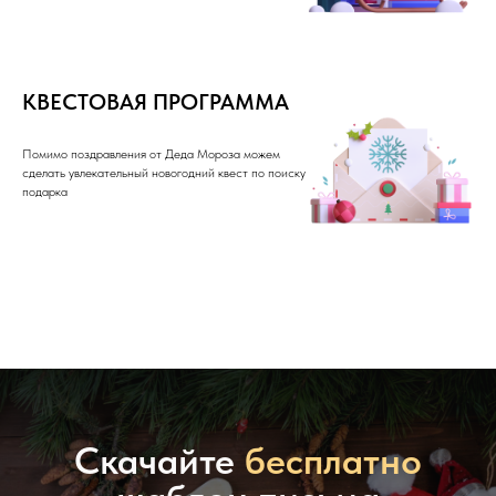
КВЕСТОВАЯ ПРОГРАММА
Помимо поздравления от Деда Мороза можем
сделать увлекательный новогодний квест по поиску
подарка
Скачайте
бесплатно