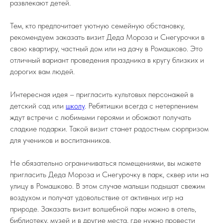
развлекают детей.
Тем, кто предпочитает уютную семейную обстановку,
рекомендуем заказать визит Деда Мороза и Снегурочки в
свою квартиру, частный дом или на дачу в Ромашково. Это
отличный вариант проведения праздника в кругу близких и
дорогих вам людей.
Интересная идея – пригласить культовых персонажей в
детский сад или
школу
. Ребятишки всегда с нетерпением
ждут встречи с любимыми героями и обожают получать
сладкие подарки. Такой визит станет радостным сюрпризом
для учеников и воспитанников.
Не обязательно ограничиваться помещениями, вы можете
пригласить Деда Мороза и Снегурочку в парк, сквер или на
улицу в Ромашково. В этом случае малыши подышат свежим
воздухом и получат удовольствие от активных игр на
природе. Заказать визит волшебной пары можно в отель,
библиотеку, музей и в другие места, где нужно провести