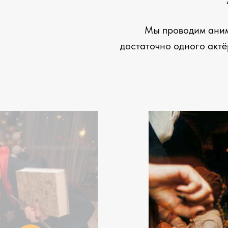
Мы проводим анима
достаточно одного актё