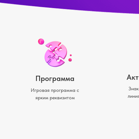
Акт
Программа
Знак
Игровая программа с
лини
ярким реквизитом