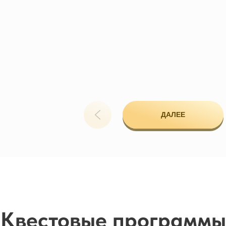
LET'S
ДАЛЕЕ
GO!
Квестовые программы