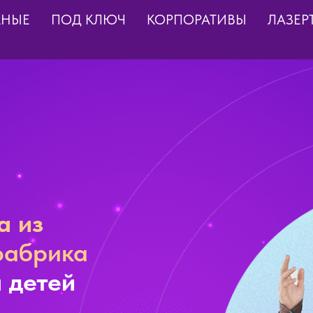
КНЫЕ
ПОД КЛЮЧ
КОРПОРАТИВЫ
ЛАЗЕР
а из
фабрика
 детей