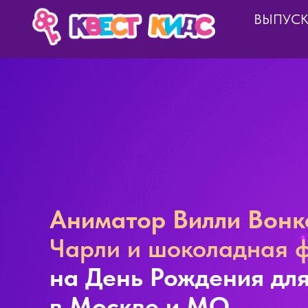
ВЫПУС
Аниматор Вилли Вонк
Чарли и шоколадная 
на День Рождения для
в Москве и МО