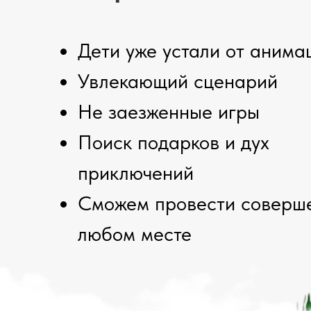
Дети уже устали от анима
Увлекающий сценарий
Не заезженные игры
Поиск подарков и дух
приключений
Сможем провести соверш
любом месте