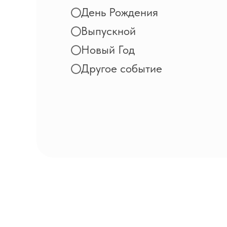
День Рождения
Выпускной
Новый Год
Другое событие