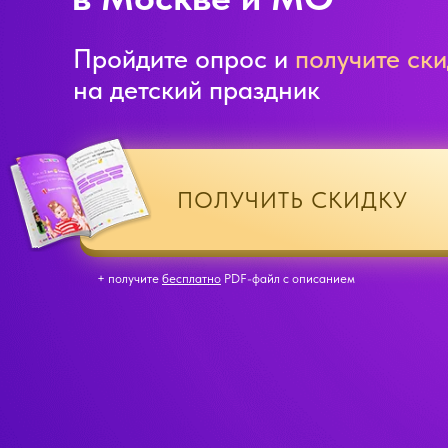
Пройдите опрос и
получите ски
на детский праздник
ПОЛУЧИТЬ СКИДКУ
+ получите
бесплатно
PDF-файл с описанием