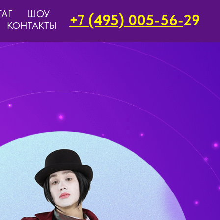
ТАГ
ШОУ
+7 (495) 005-56-
29
КОНТАКТЫ