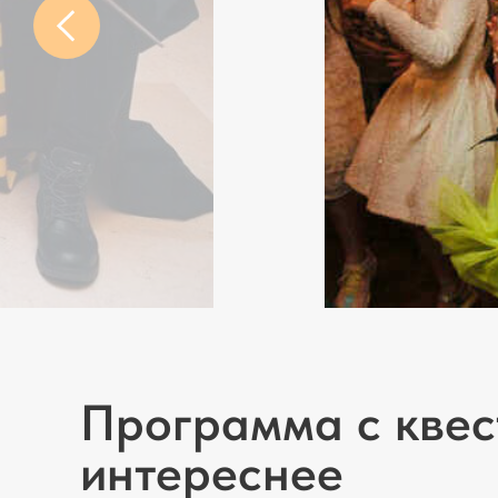
Программа с кве
интереснее