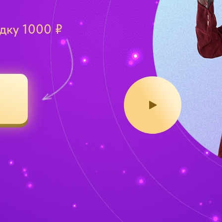
дку 1000 ₽