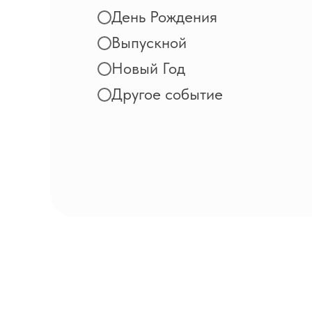
День Рождения
Выпускной
Новый Год
Другое событие