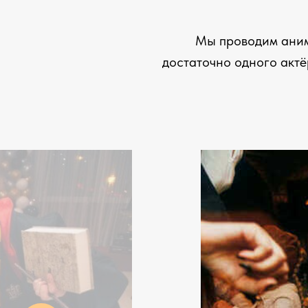
Мы проводим анима
достаточно одного актё