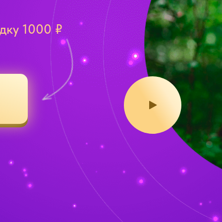
дку 1000 ₽