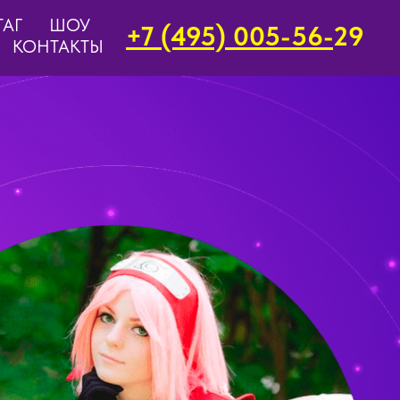
ТАГ
ШОУ
+7 (495) 005-56-
29
КОНТАКТЫ