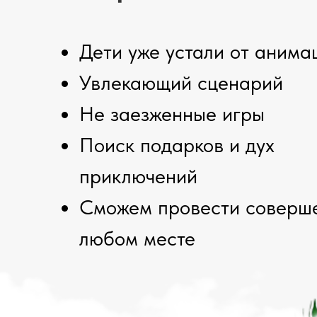
Дети уже устали от анима
Увлекающий сценарий
Не заезженные игры
Поиск подарков и дух
приключений
Сможем провести соверш
любом месте