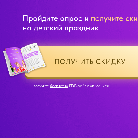
Пройдите опрос и
получите ски
на детский праздник
ПОЛУЧИТЬ СКИДКУ
+ получите
бесплатно
PDF-файл с описанием