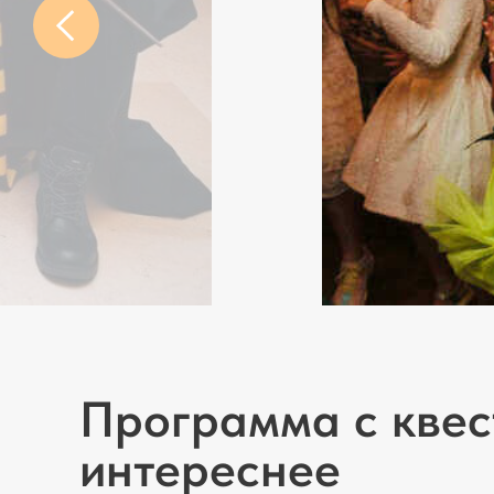
Программа с кве
интереснее