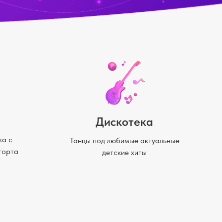
Дискотека
ка с
Танцы под любимые актуальные
торта
детские хиты