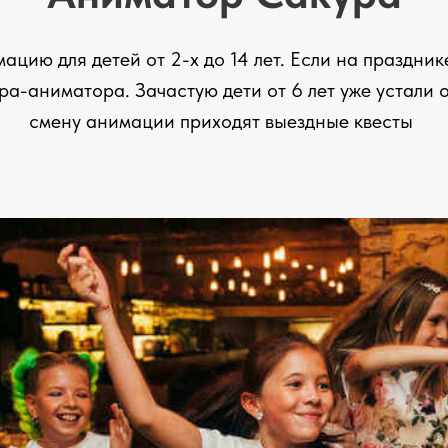
цию для детей от 2-х до 14 лет. Если на празднике
ра-аниматора. Зачастую дети от 6 лет уже устали 
смену анимации приходят выездные квесты