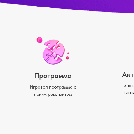
Акт
Программа
Знак
Игровая программа с
лини
ярким реквизитом