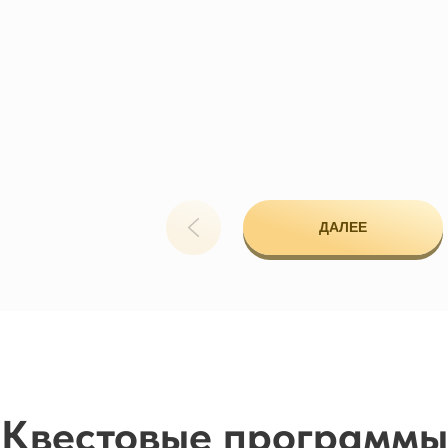
LET'S
ДАЛЕЕ
GO!
Квестовые программы