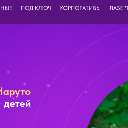
КНЫЕ
ПОД КЛЮЧ
КОРПОРАТИВЫ
ЛАЗЕР
Наруто
 детей