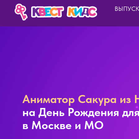
ВЫПУС
Аниматор Сакура из 
на День Рождения для
в Москве и МО